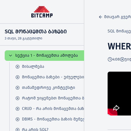
მთავარ გვე
SQL ᲛᲝᲜᲐᲪᲔᲛᲗᲐ ᲑᲐᲖᲔᲑᲘ
SQL მონაცე
3 თავი, 28 გაკვეთილი
WHER
სექცია 1 - მონაცემთა ამოღება
4:08
ვი
მისალმება
მონაცემთა ბაზები - უძველესი იდეა
თანამედროვე კონტექსტი
რატომ ვიყენებთ მონაცემთა ბაზებს?
CRUD - რა არის მონაცემთა ბაზა?
DBMS - მონაცემთა ბაზის მენეჯმენტ სისტემა
რა არის SQL?