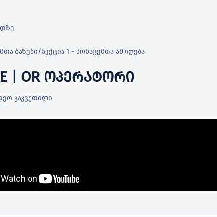
რდზე
მთა ბაზები
/
სექცია 1 - მონაცემთა ამოღება
E | OR ᲝᲞᲔᲠᲐᲢᲝᲠᲘ
დეო გაკვეთილი