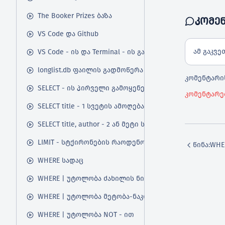
The Booker Prizes ბაზა
ᲙᲝᲛᲔ
VS Code და Github
ამ გაკვე
VS Code - ის და Terminal - ის გამოყენება
longlist.db ფაილის გადმოწერა
კომენტარის
SELECT - ის პირველი გამოყენება
კომენტარე
SELECT title - 1 სვეტის ამოღება
SELECT title, author - 2 ან მეტი სვეტის ამოღება
LIMIT - სტქირონების რაოდენობის შეზღუდვა
წინა:
WHE
WHERE სადაც
WHERE | უტოლობა ძახილის ნიშნით
WHERE | უტოლობა მეტობა-ნაკლებობის ნიშნებით
WHERE | უტოლობა NOT - ით