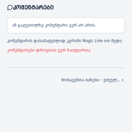
ᲙᲝᲛᲔᲜᲢᲐᲠᲔᲑᲘ
ამ გაკვეთილზე კომენტარი ჯერ არ არის.
გამოყენება
კომენტარის დასამატებლად კურსში Magic Link-ით შედი.
კომენტარები დროებით ვერ ჩაიტვირთა.
ბა
ი სვეტის ამოღება
მონაცემთა ბაზები - უძველესი იდეა
ობის შეზღუდვა
იშნით
კლებობის ნიშნებით