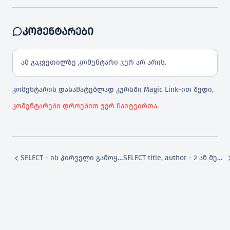
ᲙᲝᲛᲔᲜᲢᲐᲠᲔᲑᲘ
გამოყენება
ამ გაკვეთილზე კომენტარი ჯერ არ არის.
კომენტარის დასამატებლად კურსში Magic Link-ით შედი.
ბა
კომენტარები დროებით ვერ ჩაიტვირთა.
ი სვეტის ამოღება
ობის შეზღუდვა
SELECT - ის პირველი გამოყენება
SELECT title, author - 2 ან მეტი სვეტის ამოღება
იშნით
კლებობის ნიშნებით