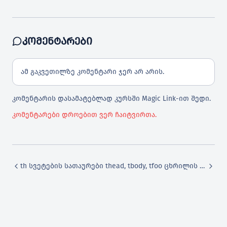
ება
ᲙᲝᲛᲔᲜᲢᲐᲠᲔᲑᲘ
ons
ამ გაკვეთილზე კომენტარი ჯერ არ არის.
კომენტარის დასამატებლად კურსში Magic Link-ით შედი.
html
კომენტარები დროებით ვერ ჩაიტვირთა.
th სვეტების სათაურები
thead, tbody, tfoo ცხრილის სემანტიკური სტრუქტურა
ა
ემანტიკური სტრუქტურა