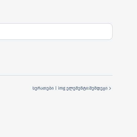
სურათები | img ელემენტი
:შემდეგი