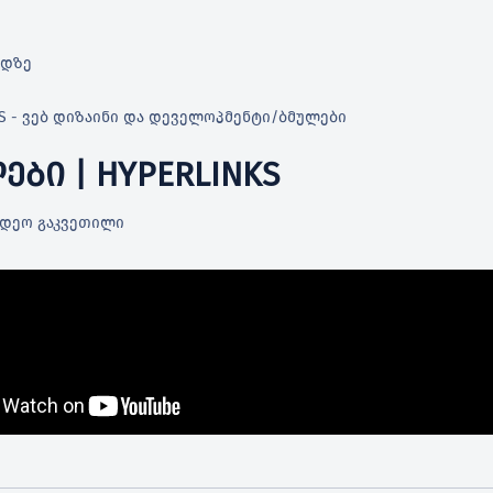
რდზე
S - ვებ დიზაინი და დეველოპმენტი
/
ბმულები
ᲔᲑᲘ | HYPERLINKS
იდეო გაკვეთილი