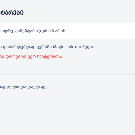
ᲜᲢᲐᲠᲔᲑᲘ
თილზე კომენტარი ჯერ არ არის.
 დასამატებლად კურსში Magic Link-ით შედი.
ბი დროებით ვერ ჩაიტვირთა.
დალაგებული და დაულაგებელი სიები