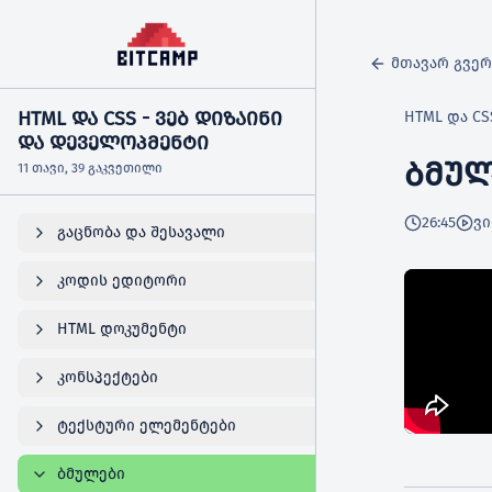
მთავარ გვე
HTML ᲓᲐ CSS - ᲕᲔᲑ ᲓᲘᲖᲐᲘᲜᲘ
HTML და CS
ᲓᲐ ᲓᲔᲕᲔᲚᲝᲞᲛᲔᲜᲢᲘ
ᲑᲛᲣᲚ
11 თავი, 39 გაკვეთილი
26:45
ვ
გაცნობა და შესავალი
კოდის ედიტორი
HTML დოკუმენტი
კონსპექტები
ტექსტური ელემენტები
ბმულები