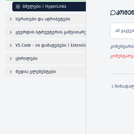
ბმულები | HyperLinks
ᲙᲝᲛᲔ
სურათები და ატრიბუტები
ამ გაკვე
გვერდის სტრუქტურის განვითარება
VS Code - ის დამატებები | Extensions
კომენტარის
კომენტარე
ცხრილები
მედია ელემენტები
წინა: