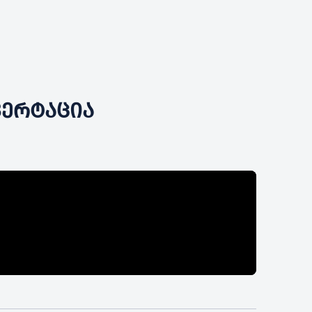
ᲜᲕᲔᲠᲢᲐᲪᲘᲐ