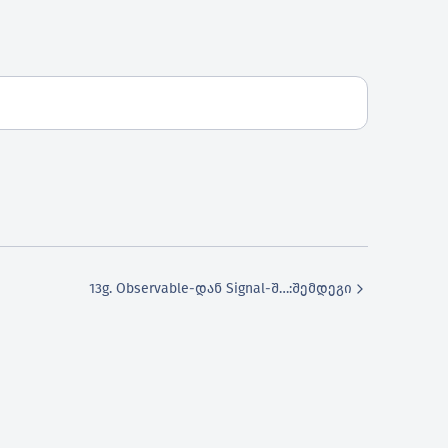
13g. Observable-დან Signal-ში კონვერტაცია
:შემდეგი