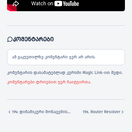
ანხილვა
ᲙᲝᲛᲔᲜᲢᲐᲠᲔᲑᲘ
jection შესავალი
ამ გაკვეთილზე კომენტარი ჯერ არ არის.
კომენტარის დასამატებლად კურსში Magic Link-ით შედი.
ეული განხილვა
კომენტარები დროებით ვერ ჩაიტვირთა.
რმისეული განხილვა
19v. დინამიკური მონაცემის დამატება route-ში
19x. Router Resolver