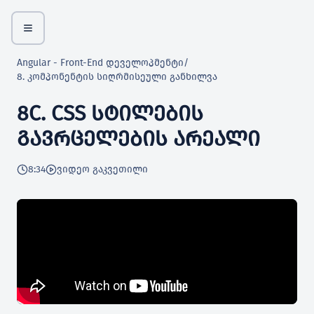
Angular - Front-End დეველოპმენტი
/
8. კომპონენტის სიღრმისეული განხილვა
8C. CSS ᲡᲢᲘᲚᲔᲑᲘᲡ
ᲒᲐᲕᲠᲪᲔᲚᲔᲑᲘᲡ ᲐᲠᲔᲐᲚᲘ
8:34
ვიდეო გაკვეთილი
Outputs
რექტივები
ბის შექმნა და კოდის რეფაქტორება