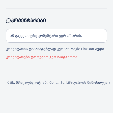
ანხილვა
ᲙᲝᲛᲔᲜᲢᲐᲠᲔᲑᲘ
nt-ის გამოყენებით
ამ გაკვეთილზე კომენტარი ჯერ არ არის.
rojection
ის არეალი
კომენტარის დასამატებლად კურსში Magic Link-ით შედი.
კომენტარები დროებით ვერ ჩაიტვირთა.
მნა
იკული განხილვა
8b. მრავალსლოტიანი Content Projection
8d. Lifecycle-ის მიმოხილვა
ding-ის გამოყენება
ინიჭების ვარიანტები
ცემთა ბაინდინგი